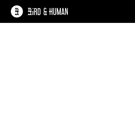
L’agenc