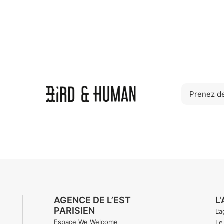
AGENCE DE L’EST
L
PARISIEN
L’
Espace We Welcome
Le