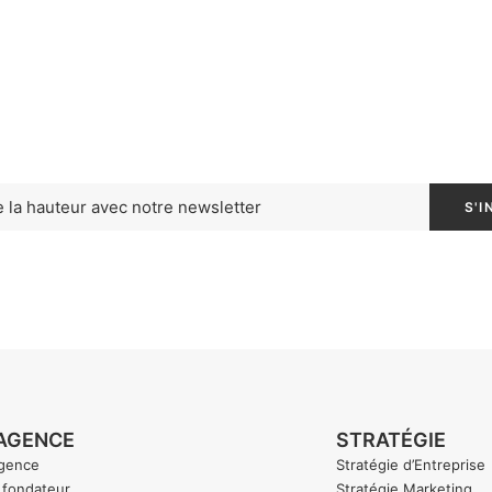
'AGENCE
STRATÉGIE
agence
Stratégie d’Entreprise
 fondateur
Stratégie Marketing