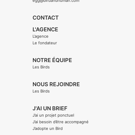
egg@birdandhuman.com
CONTACT
L'AGENCE
L’agence
Le fondateur
NOTRE ÉQUIPE
Les Birds
NOUS REJOINDRE
Les Birds
J'AI UN BRIEF
J’ai un projet ponctuel
J’ai besoin d’être accompagné
J’adopte un Bird