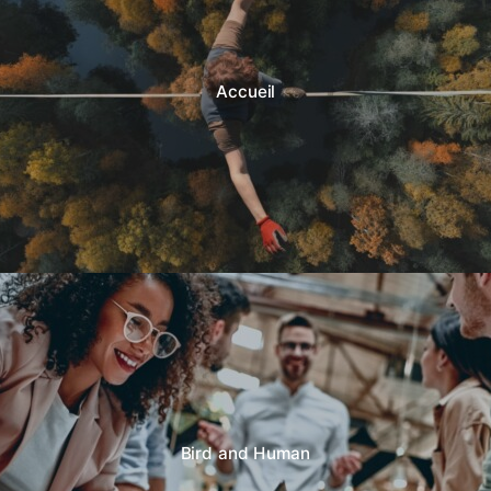
Accueil
Bird and Human