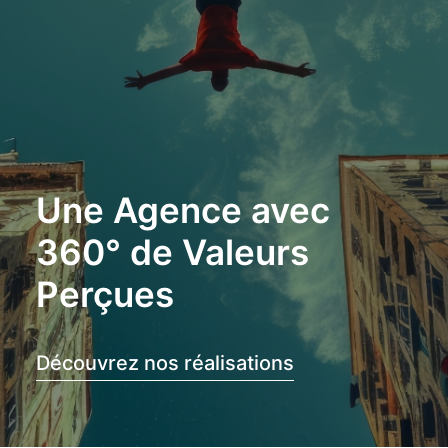
Réalise
Et noue des liens
Une Agence avec
360° de Valeurs
Perçues
Découvrez nos réalisations