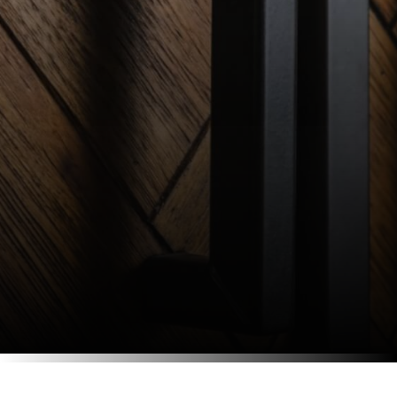
Réalise
Et noue des liens