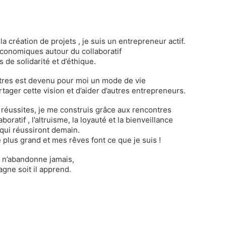
la création de projets , je suis un entrepreneur actif.
conomiques autour du collaboratif
 de solidarité et d’éthique.
autres est devenu pour moi un mode de vie
rtager cette vision et d’aider d’autres entrepreneurs.
 réussites, je me construis grâce aux rencontres
oratif , l’altruisme, la loyauté et la bienveillance
 qui réussiront demain.
e plus grand et mes rêves font ce que je suis !
 n’abandonne jamais,
gagne soit il apprend.