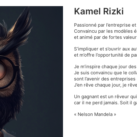
Kamel Rizki
Passionné par l’entreprise et 
Convaincu par les modèles é
et animé par de fortes valeurs
S’impliquer et s’ouvrir aux 
et m’offre l’opportunité de pa
Je m’inspire chaque jour des
Je suis convaincu que le collab
sont l’avenir des entreprises
J’en rêve chaque jour, je rêv
Un gagnant est un rêveur qui
car il ne perd jamais. Soit il 
« Nelson Mandela »