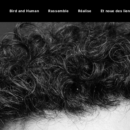
e
Bird and Human
Rassemble
Réalise
Et noue des lie