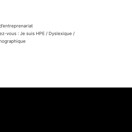
d’entreprenariat
ez-vous : Je suis HPE / Dyslexique /
hographique