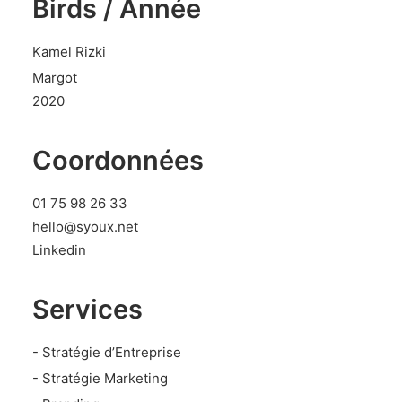
Birds / Année
Kamel Rizki
Margot
2020
Coordonnées
01 75 98 26 33
hello@syoux.net
Linkedin
Services
- Stratégie d’Entreprise
- Stratégie Marketing