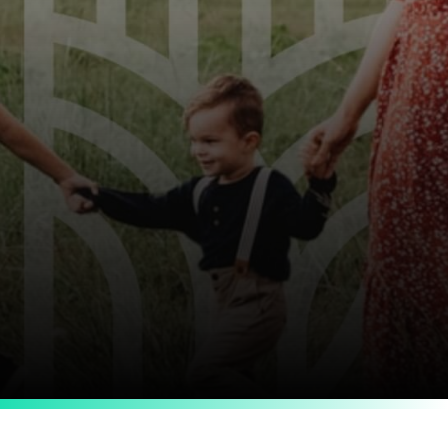
Réalise
Et noue des liens