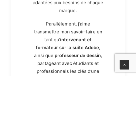
adaptées aux besoins de chaque
marque.
Parallèlement, j’aime
transmettre mon savoir-faire en
tant qu’
intervenant et
formateur sur la suite Adobe
,
ainsi que
professeur de dessin
,
partageant avec étudiants et
professionnels les clés d’une
communication visuelle réussie.
Un projet en tête ? Parlons-en
et donnons vie à vos idées !