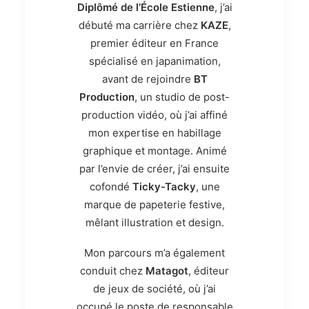
Diplômé de l’École Estienne
, j’ai
débuté ma carrière chez
KAZE
,
premier éditeur en France
spécialisé en japanimation,
avant de rejoindre
BT
Production
, un studio de post-
production vidéo, où j’ai affiné
mon expertise en habillage
graphique et montage. Animé
par l’envie de créer, j’ai ensuite
cofondé
Ticky-Tacky
, une
marque de papeterie festive,
mêlant illustration et design.
Mon parcours m’a également
conduit chez
Matagot
, éditeur
de jeux de société, où j’ai
occupé le poste de
responsable