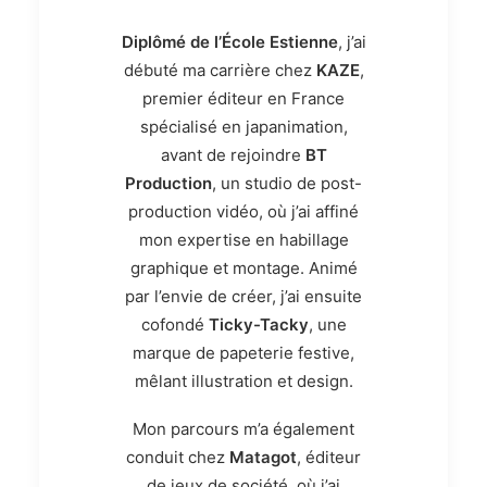
Diplômé de l’École Estienne
, j’ai
débuté ma carrière chez
KAZE
,
premier éditeur en France
spécialisé en japanimation,
avant de rejoindre
BT
Production
, un studio de post-
production vidéo, où j’ai affiné
mon expertise en habillage
graphique et montage. Animé
par l’envie de créer, j’ai ensuite
cofondé
Ticky-Tacky
, une
marque de papeterie festive,
mêlant illustration et design.
Mon parcours m’a également
conduit chez
Matagot
, éditeur
de jeux de société, où j’ai