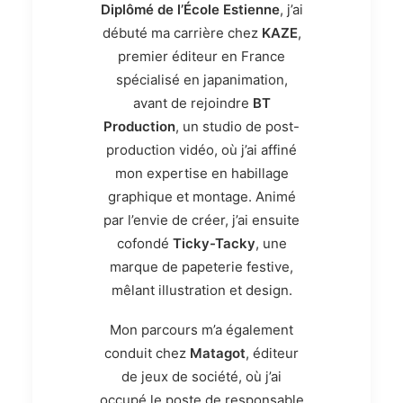
Diplômé de l’École Estienne
, j’ai
débuté ma carrière chez
KAZE
,
premier éditeur en France
spécialisé en japanimation,
avant de rejoindre
BT
Production
, un studio de post-
production vidéo, où j’ai affiné
mon expertise en habillage
graphique et montage. Animé
par l’envie de créer, j’ai ensuite
cofondé
Ticky-Tacky
, une
marque de papeterie festive,
mêlant illustration et design.
Mon parcours m’a également
conduit chez
Matagot
, éditeur
de jeux de société, où j’ai
occupé le poste de
responsable