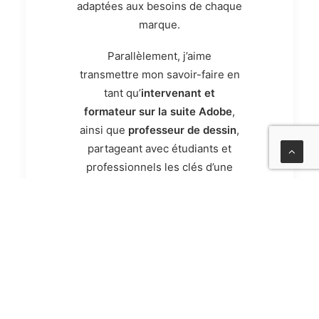
adaptées aux besoins de chaque
marque.
Parallèlement, j’aime
transmettre mon savoir-faire en
tant qu’
intervenant et
formateur sur la suite Adobe
,
ainsi que
professeur de dessin
,
partageant avec étudiants et
professionnels les clés d’une
communication visuelle réussie.
Un projet en tête ? Parlons-en
et donnons vie à vos idées !