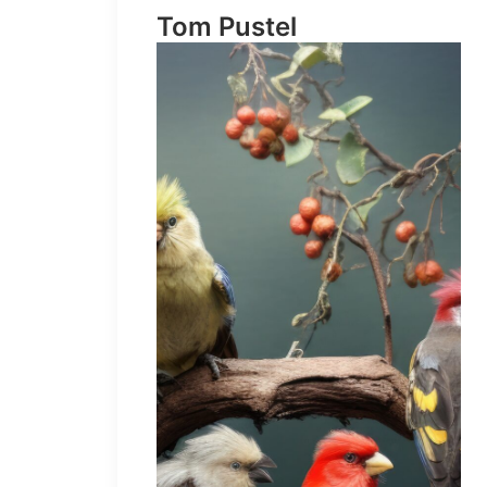
Tom Pustel