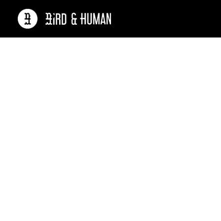
L’agenc