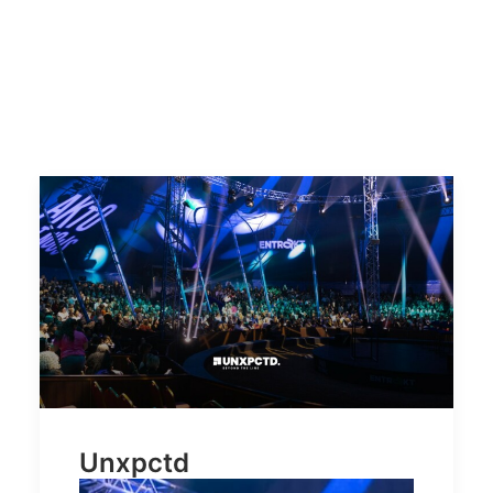
Unxpctd