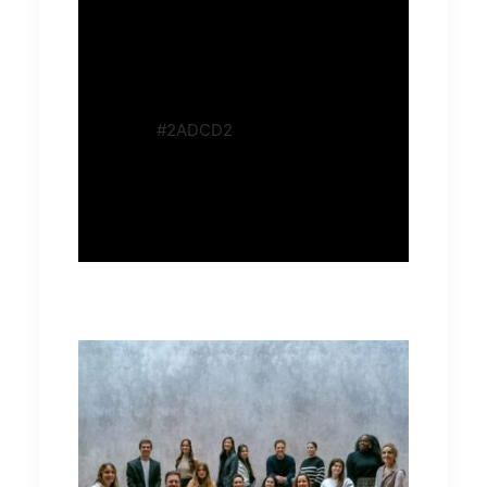
#2ADCD2